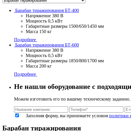
Барабан тиражирования БТ-400
Напряжение
380 В
Мощность
0,5 кВт
Габаритные размеры
1500/650/1450 мм
Масса
150 кг
Подробнее
Барабан тиражирования БТ-600
Напряжение
380 В
Мощность
0,5 кВт
Габаритные размеры
1850/800/1700 мм
Масса
200 кг
Подробнее
Не нашли оборудование с подходящ
Можем изготовить его по вашему техническому заданию.
Заполняя форму, вы принимаете условия
политики 
Барабан тиражирования