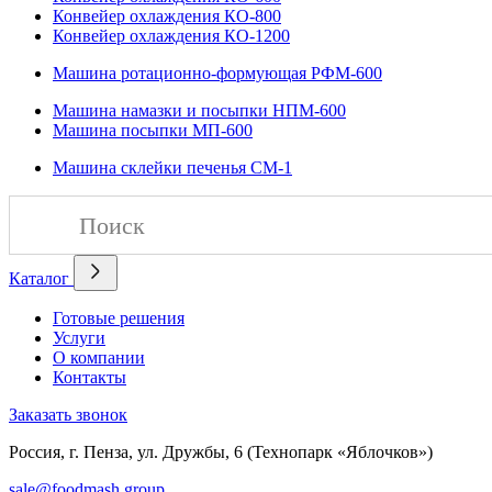
Конвейер охлаждения КО-800
Конвейер охлаждения КО-1200
Машина ротационно-формующая РФМ-600
Машина намазки и посыпки НПМ-600
Машина посыпки МП-600
Машина склейки печенья СМ-1
Каталог
Готовые решения
Услуги
О компании
Контакты
Заказать звонок
Россия, г. Пенза, ул. Дружбы, 6 (Технопарк «Яблочков»)
sale@foodmash.group