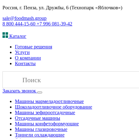
Россия, г. Пенза, ул. Дружбы, 6 (Технопарк «Яблочков»)
sale@foodmash.group
8 800 444-15-60
+7 996 081-39-42
Каталог
Готовые решения
Услуги
О компании
Контакты
Заказать звонок
Машины мармеладоотливочные
Шоколадоотливочное оборудование
Машины зефироотсадочные
Отсадочные машины
Машины конфетоформующие
Машины глазировочные
Тоннели охлаждающие