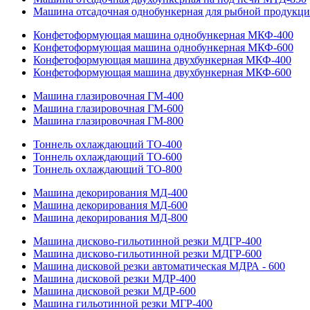
Машина отсадочная однобункерная для рыбной продукц
Конфетоформующая машина однобункерная МКФ-400
Конфетоформующая машина однобункерная МКФ-600
Конфетоформующая машина двухбункерная МКФ-400
Конфетоформующая машина двухбункерная МКФ-600
Машина глазировочная ГМ-400
Машина глазировочная ГМ-600
Машина глазировочная ГМ-800
Тоннель охлаждающий ТО-400
Тоннель охлаждающий ТО-600
Тоннель охлаждающий ТО-800
Машина декорирования МД-400
Машина декорирования МД-600
Машина декорирования МД-800
Машина дисково-гильотинной резки МДГР-400
Машина дисково-гильотинной резки МДГР-600
Машина дисковой резки автоматическая МДРА - 600
Машина дисковой резки МДР-400
Машина дисковой резки МДР-600
Машина гильотинной резки МГР-400