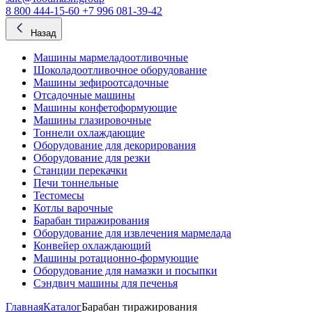
8 800 444-15-60
+7 996 081-39-42
Назад
Машины мармеладоотливочные
Шоколадоотливочное оборудование
Машины зефироотсадочные
Отсадочные машины
Машины конфетоформующие
Машины глазировочные
Тоннели охлаждающие
Оборудование для декорирования
Оборудование для резки
Станции перекачки
Печи тоннельные
Тестомесы
Котлы варочные
Барабан тиражирования
Оборудование для извлечения мармелада
Конвейер охлаждающий
Машины ротационно-формующие
Оборудование для намазки и посыпки
Сэндвич машины для печенья
Главная
Каталог
Барабан тиражирования