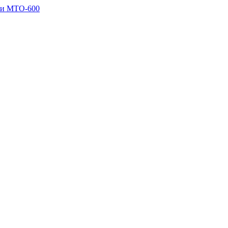
ии МТО-600