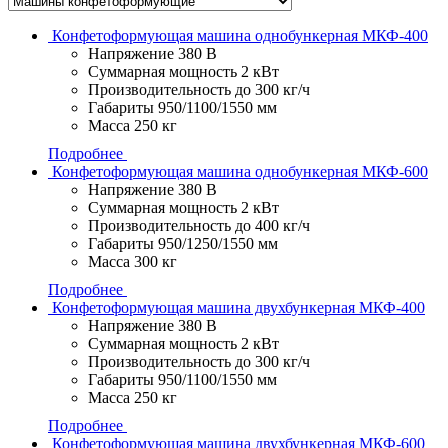
Конфетоформующая машина однобункерная МКФ-400
Напряжение
380 В
Суммарная мощность
2 кВт
Производительность
до 300 кг/ч
Габариты
950/1100/1550 мм
Масса
250 кг
Подробнее
Конфетоформующая машина однобункерная МКФ-600
Напряжение
380 В
Суммарная мощность
2 кВт
Производительность
до 400 кг/ч
Габариты
950/1250/1550 мм
Масса
300 кг
Подробнее
Конфетоформующая машина двухбункерная МКФ-400
Напряжение
380 В
Суммарная мощность
2 кВт
Производительность
до 300 кг/ч
Габариты
950/1100/1550 мм
Масса
250 кг
Подробнее
Конфетоформующая машина двухбункерная МКФ-600