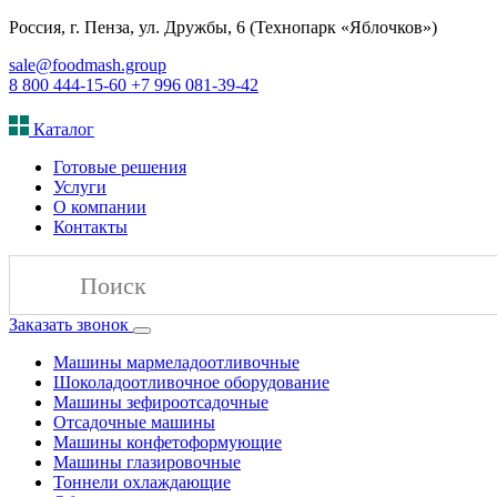
Россия, г. Пенза, ул. Дружбы, 6 (Технопарк «Яблочков»)
sale@foodmash.group
8 800 444-15-60
+7 996 081-39-42
Каталог
Готовые решения
Услуги
О компании
Контакты
Заказать звонок
Машины мармеладоотливочные
Шоколадоотливочное оборудование
Машины зефироотсадочные
Отсадочные машины
Машины конфетоформующие
Машины глазировочные
Тоннели охлаждающие