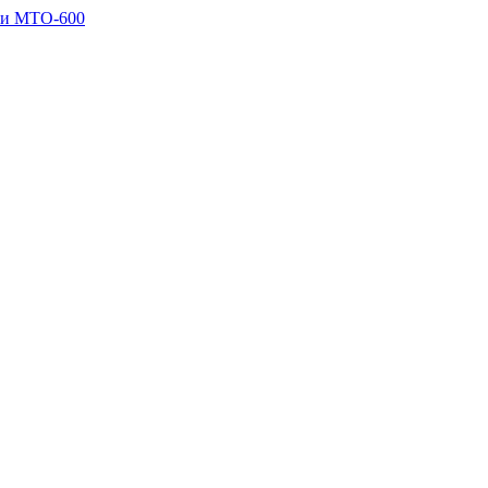
ии МТО-600