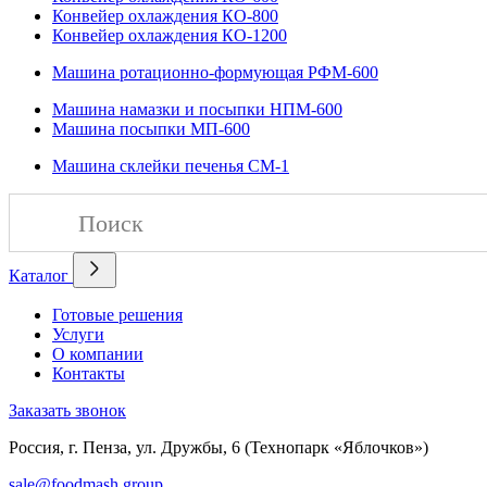
Конвейер охлаждения КО-800
Конвейер охлаждения КО-1200
Машина ротационно-формующая РФМ-600
Машина намазки и посыпки НПМ-600
Машина посыпки МП-600
Машина склейки печенья СМ-1
Каталог
Готовые решения
Услуги
О компании
Контакты
Заказать звонок
Россия, г. Пенза, ул. Дружбы, 6 (Технопарк «Яблочков»)
sale@foodmash.group