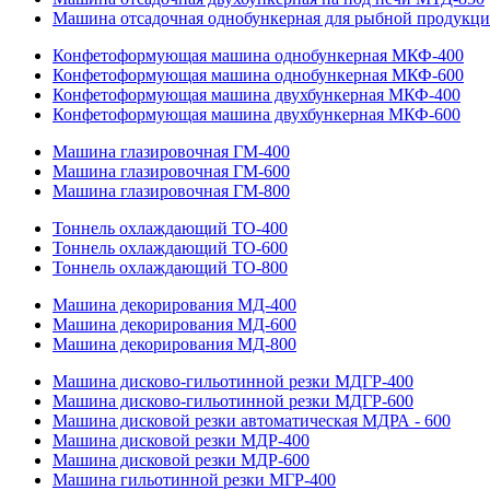
Машина отсадочная однобункерная для рыбной продукц
Конфетоформующая машина однобункерная МКФ-400
Конфетоформующая машина однобункерная МКФ-600
Конфетоформующая машина двухбункерная МКФ-400
Конфетоформующая машина двухбункерная МКФ-600
Машина глазировочная ГМ-400
Машина глазировочная ГМ-600
Машина глазировочная ГМ-800
Тоннель охлаждающий ТО-400
Тоннель охлаждающий ТО-600
Тоннель охлаждающий ТО-800
Машина декорирования МД-400
Машина декорирования МД-600
Машина декорирования МД-800
Машина дисково-гильотинной резки МДГР-400
Машина дисково-гильотинной резки МДГР-600
Машина дисковой резки автоматическая МДРА - 600
Машина дисковой резки МДР-400
Машина дисковой резки МДР-600
Машина гильотинной резки МГР-400