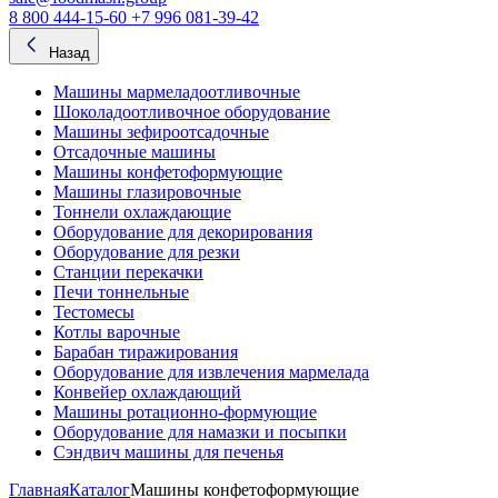
8 800 444-15-60
+7 996 081-39-42
Назад
Машины мармеладоотливочные
Шоколадоотливочное оборудование
Машины зефироотсадочные
Отсадочные машины
Машины конфетоформующие
Машины глазировочные
Тоннели охлаждающие
Оборудование для декорирования
Оборудование для резки
Станции перекачки
Печи тоннельные
Тестомесы
Котлы варочные
Барабан тиражирования
Оборудование для извлечения мармелада
Конвейер охлаждающий
Машины ротационно-формующие
Оборудование для намазки и посыпки
Сэндвич машины для печенья
Главная
Каталог
Машины конфетоформующие