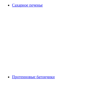
Сахарное печенье
Протеиновые батончики