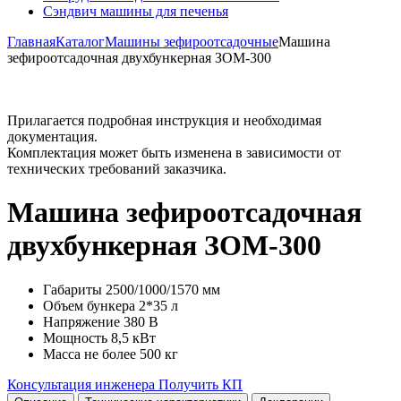
Сэндвич машины для печенья
Главная
Каталог
Машины зефироотсадочные
Машина
зефироотсадочная двухбункерная ЗОМ-300
Прилагается подробная инструкция и необходимая
документация.
Комплектация может быть изменена в зависимости от
технических требований заказчика.
Машина зефироотсадочная
двухбункерная ЗОМ-300
Габариты
2500/1000/1570 мм
Объем бункера
2*35 л
Напряжение
380 В
Мощность
8,5 кВт
Масса
не более 500 кг
Консультация инженера
Получить КП