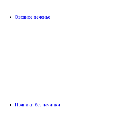
Овсяное печенье
Пряники без начинки