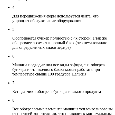
4
Для передвижения форм используется лента, что
упрощает обслуживание оборудования
5
Обогревается бункер полностью с 4х сторон, а так же
обогревается сам отливочный блок (что немаловажно
для определенных видов зефира)
6
Машина подходит под все виды зефира, т.к. обогрев
бункера и отливочного блока может работать при
температуре свыше 100 градусов Цельсия
7
Есть датчики обогрева бункера и самого продукта
8
Все обогреваемые элементы машины теплоизолированы
от несущей конструкции, что приводит к минимальным