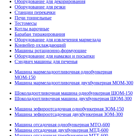
Оборудование для декорирования
Оборудование для резки
Станции перекачки
Печи тоннельные
Тестомесы
Котлы варочные
Барабан тиражирования
Оборудование для извлечения мармелада
Конвейер охлаждающий
Машины ротационно-формующие
Оборудование для намазки и посыпки
Сэндвич машины для печенья
Машина мармеладоотливочная однобункерная
МОМ-150
Машина мармеладоотливочная двухбункерная МОМ-300
Шоколадоотливочная машина однобункерная ШОМ-150
Шоколадоотливочная машина двухбункерная ШОМ-300
Машина зефироотсадочная однобункерная ЗОМ-150
Машина зефироотсадочная двухбункерная ЗОМ-300
Машина отсадочная однобункерная МТО-600
Машина отсадочная двухбункерная МТД-600
Машина отсадочная трехбункерная МТТ-600