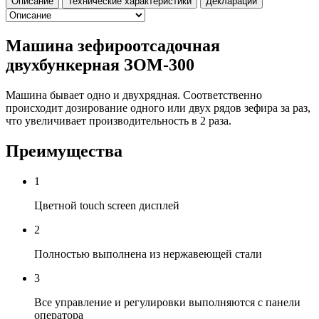
Описание
Технические характеристики
Декларации
Машина зефироотсадочная
двухбункерная ЗОМ-300
Машина бывает одно и двухрядная. Соответственно
происходит дозирование одного или двух рядов зефира за раз,
что увеличивает производительность в 2 раза.
Преимущества
1
Цветной touch screen дисплей
2
Полностью выполнена из нержавеющей стали
3
Все управление и регулировки выполняются с панели
оператора