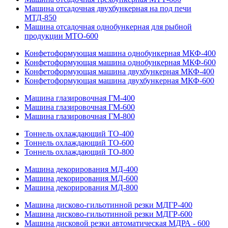
Машина отсадочная двухбункерная на под печи
МТД-850
Машина отсадочная однобункерная для рыбной
продукции МТО-600
Конфетоформующая машина однобункерная МКФ-400
Конфетоформующая машина однобункерная МКФ-600
Конфетоформующая машина двухбункерная МКФ-400
Конфетоформующая машина двухбункерная МКФ-600
Машина глазировочная ГМ-400
Машина глазировочная ГМ-600
Машина глазировочная ГМ-800
Тоннель охлаждающий ТО-400
Тоннель охлаждающий ТО-600
Тоннель охлаждающий ТО-800
Машина декорирования МД-400
Машина декорирования МД-600
Машина декорирования МД-800
Машина дисково-гильотинной резки МДГР-400
Машина дисково-гильотинной резки МДГР-600
Машина дисковой резки автоматическая МДРА - 600