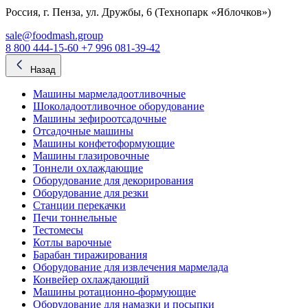
Россия, г. Пенза, ул. Дружбы, 6 (Технопарк «Яблочков»)
sale@foodmash.group
8 800 444-15-60
+7 996 081-39-42
Назад
Машины мармеладоотливочные
Шоколадоотливочное оборудование
Машины зефироотсадочные
Отсадочные машины
Машины конфетоформующие
Машины глазировочные
Тоннели охлаждающие
Оборудование для декорирования
Оборудование для резки
Станции перекачки
Печи тоннельные
Тестомесы
Котлы варочные
Барабан тиражирования
Оборудование для извлечения мармелада
Конвейер охлаждающий
Машины ротационно-формующие
Оборудование для намазки и посыпки