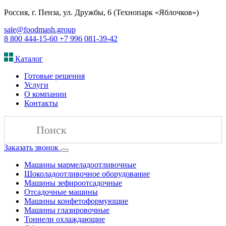
Россия, г. Пенза, ул. Дружбы, 6 (Технопарк «Яблочков»)
sale@foodmash.group
8 800 444-15-60
+7 996 081-39-42
Каталог
Готовые решения
Услуги
О компании
Контакты
Заказать звонок
Машины мармеладоотливочные
Шоколадоотливочное оборудование
Машины зефироотсадочные
Отсадочные машины
Машины конфетоформующие
Машины глазировочные
Тоннели охлаждающие