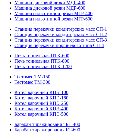
Машина дисковой резки МДР-400
Машина дисковой резки МДР-600
Машина гильотинной резки МГР-400
Машина гильотинной резки МГР-600
Станция перекачки кондитерских масс СП-1
Станция перекачки кондитерских масс СП-2
Станция перекачки кондитерских масс СП-3
Станция перекачки поршневого типа СП-4
Печь тоннельная ПТК-600
Печь тоннельная ПТК-800
Печь тоннельная ПТК-1200
Тестомес ТМ-150
Тестомес ТМ-300
Котел варочный КПЭ-100
Котел варочный КПЭ-160
Котел варочный КПЭ-250
Котел варочный КПЭ-400
Котел варочный КПЭ-500
Барабан тиражирования БТ-400
Барабан тиражирования БТ-600