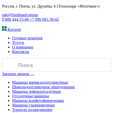
Россия, г. Пенза, ул. Дружбы, 6 (Технопарк «Яблочков»)
sale@foodmash.group
8 800 444-15-60
+7 996 081-39-42
Каталог
Готовые решения
Услуги
О компании
Контакты
Заказать звонок
Машины мармеладоотливочные
Шоколадоотливочное оборудование
Машины зефироотсадочные
Отсадочные машины
Машины конфетоформующие
Машины глазировочные
Тоннели охлаждающие