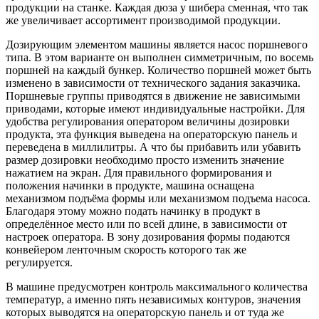
продукции на станке. Каждая дюза у шибера сменная, что так
же увеличивает ассортимент производимой продукции.
Дозирующим элементом машины является насос поршневого
типа. В этом варианте он выполнен симметричным, по восемь
поршней на каждый бункер. Количество поршней может быть
изменено в зависимости от технического задания заказчика.
Поршневые группы приводятся в движение не зависимыми
приводами, которые имеют индивидуальные настройки. Для
удобства регулирования оператором величины дозировки
продукта, эта функция выведена на операторскую панель и
переведена в миллилитры. А что бы прибавить или убавить
размер дозировки необходимо просто изменить значение
нажатием на экран. Для правильного формирования и
положения начинки в продукте, машина оснащена
механизмом подъёма формы или механизмом подъема насоса.
Благодаря этому можно подать начинку в продукт в
определённое место или по всей длине, в зависимости от
настроек оператора. В зону дозирования формы подаются
конвейером ленточным скорость которого так же
регулируется.
В машине предусмотрен контроль максимального количества
температур, а именно пять независимых контуров, значения
которых выводятся на операторскую панель и от туда же