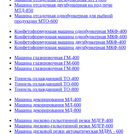
Машина отсадочная двухбункерная на под печи
МТД-850
Машина отсадочная однобункерная для рыбной
продукции МТО-600
Конфетоформующая машина однобункерная МКФ-400
Конфетоформующая машина однобункерная МКФ-600
Конфетоформующая машина двухбункерная МКФ-400
Конфетоформующая машина двухбункерная МКФ-600
Машина глазировочная ГМ-400
Машина глазировочная ГМ-600
Машина глазировочная ГМ-800
Тоннель охлаждающий ТО-400
Тоннель охлаждающий ТО-600
Тоннель охлаждающий ТО-800
Машина декорирования МД-400
Машина декорирования МД-600
Машина декорирования МД-800
Машина дисково-гильотинной резки МДГР-400
Машина дисково-гильотинной резки МДГР-600
Машина дисковой резки автоматическая МДРА - 600