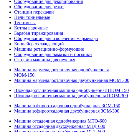
Оборудование для декорирования
Оборудование для резки
Станции перекачки
Печи тоннельные
Тестомесы
Котлы варочные
Барабан тиражирования
Оборудование для извлечения мармелада
Конвейер охлаждающий
Машины ротационно-формующие
Оборудование для намазки и посыпки
Сэндвич машины для печенья
Машина мармеладоотливочная однобункерная
МОМ-150
Машина мармеладоотливочная двухбункерная МОМ-300
Шоколадоотливочная машина однобункерная ШОМ-150
Шоколадоотливочная машина двухбункерная ШОМ-300
Машина зефироотсадочная однобункерная ЗОМ-150
Машина зефироотсадочная двухбункерная ЗОМ-300
Машина отсадочная однобункерная МТО-600
Машина отсадочная двухбункерная МТД-600
Машина отсадочная трехбункерная МТТ-600