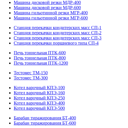
Машина дисковой резки МДР-400
Машина дисковой резки МДР-600
Машина гильотинной резки МГР-400
Машина гильотинной резки МГР-600
Станция перекачки кондитерских масс СП-1
Станция перекачки кондитерских масс СП-2
Станция перекачки кондитерских масс СП-3
Станция перекачки поршневого типа СП-4
Печь тоннельная ПТК-600
Печь тоннельная ПТК-800
Печь тоннельная ПТК-1200
Тестомес ТМ-150
Тестомес ТМ-300
Котел варочный КПЭ-100
Котел варочный КПЭ-160
Котел варочный КПЭ-250
Котел варочный КПЭ-400
Котел варочный КПЭ-500
Барабан тиражирования БТ-400
Барабан тиражирования БТ-600