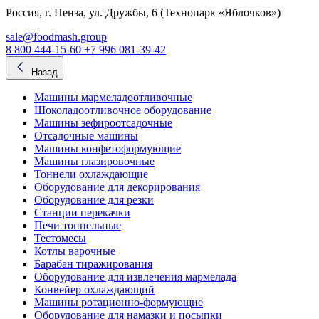
Россия, г. Пенза, ул. Дружбы, 6 (Технопарк «Яблочков»)
sale@foodmash.group
8 800 444-15-60
+7 996 081-39-42
Назад
Машины мармеладоотливочные
Шоколадоотливочное оборудование
Машины зефироотсадочные
Отсадочные машины
Машины конфетоформующие
Машины глазировочные
Тоннели охлаждающие
Оборудование для декорирования
Оборудование для резки
Станции перекачки
Печи тоннельные
Тестомесы
Котлы варочные
Барабан тиражирования
Оборудование для извлечения мармелада
Конвейер охлаждающий
Машины ротационно-формующие
Оборудование для намазки и посыпки