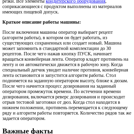
резки. Все элементы
кондитерского оборудования
,
соприкасающиеся с продуктом выполнены из материалов
имеющих пищевой допуск.
Краткое описание работы машины:
После включения машины оператор выбирает рецепт
(алгоритм работы), в котором он будет работать, из
существующих сохраненных или создает новый. Машина
может запомнить в стандартной комплектации до 30
рецептов. После чего нажав кнопку ПУСК, начинает
вращаться конвейерная лента. Оператор кладет противень на
ленту и он автоматически движется в рабочую зону. Когда
специальный датчик увидит наличие противня, конвейерная
лента остановится и запустится алгоритм работы. Стол
поднимется на заданную оператором высоту, ближе к дюзам.
После чего начнется процесс дозирования на заданный
оператором промежуток времени. По истечении времени
дозирования, включается реверс дозирования и происходит
отрыв тестовой заготовки от дюз. Когда стол находится в
нижнем положении, противень перемещается к следующему
ряду и алгоритм работы повторяется. Количество рядов так же
задается оператором.
Важные факты