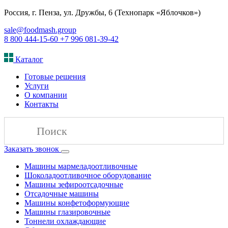
Россия, г. Пенза, ул. Дружбы, 6 (Технопарк «Яблочков»)
sale@foodmash.group
8 800 444-15-60
+7 996 081-39-42
Каталог
Готовые решения
Услуги
О компании
Контакты
Заказать звонок
Машины мармеладоотливочные
Шоколадоотливочное оборудование
Машины зефироотсадочные
Отсадочные машины
Машины конфетоформующие
Машины глазировочные
Тоннели охлаждающие