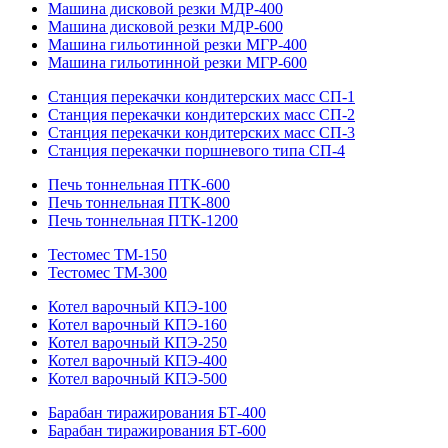
Машина дисковой резки МДР-400
Машина дисковой резки МДР-600
Машина гильотинной резки МГР-400
Машина гильотинной резки МГР-600
Станция перекачки кондитерских масс СП-1
Станция перекачки кондитерских масс СП-2
Станция перекачки кондитерских масс СП-3
Станция перекачки поршневого типа СП-4
Печь тоннельная ПТК-600
Печь тоннельная ПТК-800
Печь тоннельная ПТК-1200
Тестомес ТМ-150
Тестомес ТМ-300
Котел варочный КПЭ-100
Котел варочный КПЭ-160
Котел варочный КПЭ-250
Котел варочный КПЭ-400
Котел варочный КПЭ-500
Барабан тиражирования БТ-400
Барабан тиражирования БТ-600