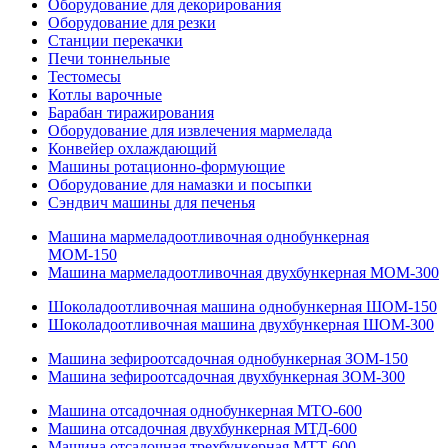
Оборудование для декорирования
Оборудование для резки
Станции перекачки
Печи тоннельные
Тестомесы
Котлы варочные
Барабан тиражирования
Оборудование для извлечения мармелада
Конвейер охлаждающий
Машины ротационно-формующие
Оборудование для намазки и посыпки
Сэндвич машины для печенья
Машина мармеладоотливочная однобункерная
МОМ-150
Машина мармеладоотливочная двухбункерная МОМ-300
Шоколадоотливочная машина однобункерная ШОМ-150
Шоколадоотливочная машина двухбункерная ШОМ-300
Машина зефироотсадочная однобункерная ЗОМ-150
Машина зефироотсадочная двухбункерная ЗОМ-300
Машина отсадочная однобункерная МТО-600
Машина отсадочная двухбункерная МТД-600
Машина отсадочная трехбункерная МТТ-600