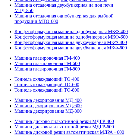
Машина отсадочная двухбункерная на под печи
МТД-850
Машина отсадочная однобункерная для рыбной
продукции МТО-600
Конфетоформующая машина однобункерная МКФ-400
Конфетоформующая машина однобункерная МКФ-600
Конфетоформующая машина двухбункерная МКФ-400
Конфетоформующая машина двухбункерная МКФ-600
Машина глазировочная ГМ-400
Машина глазировочная ГМ-600
Машина глазировочная ГМ-800
Тоннель охлаждающий ТО-400
Тоннель охлаждающий ТО-600
Тоннель охлаждающий ТО-800
Машина декорирования МД-400
Машина декорирования МД-600
Машина декорирования МД-800
Машина дисково-гильотинной резки МДГР-400
Машина дисково-гильотинной резки МДГР-600
Машина дисковой резки автоматическая МДРА - 600