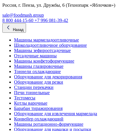
Россия, г. Пенза, ул. Дружбы, 6 (Технопарк «Яблочков»)
sale@foodmash.group
8 800 444-15-60
+7 996 081-39-42
Назад
Машины мармеладоотливочные
Шоколадоотливочное оборудование
Машины зефироотсадочные
Отсадочные машины
Машины конфетоформующие
Машины глазировочные
Тоннели охлаждающие
Оборудование для декорирования
Оборудование для резки
Станции перекачки
Печи тоннельные
Тестомесы
Котлы варочные
Барабан тиражирования
Оборудование для извлечения мармелада
Конвейер охлаждающий
Машины ротационно-формующие
Оборудование для намазки и посыпки