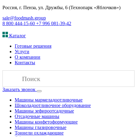
Россия, г. Пенза, ул. Дружбы, 6 (Технопарк «Яблочков»)
sale@foodmash.group
8 800 444-15-60
+7 996 081-39-42
Каталог
Готовые решения
Услуги
О компании
Контакты
Заказать звонок
Машины мармеладоотливочные
Шоколадоотливочное оборудование
Машины зефироотсадочные
Отсадочные машины
Машины конфетоформующие
Машины глазировочные
Тоннели охлаждающие