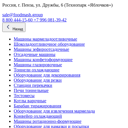
Россия, г. Пенза, ул. Дружбы, 6 (Технопарк «Яблочков»)
sale@foodmash.group
8 800 444-15-60
+7 996 081-39-42
Назад
Машины мармеладоотливочные
Шоколадоотливочное оборудование
Машины зефироотсадочные
Отсадочные машины
Машины конфетоформующие
Машины глазировочные
Тоннели охлаждающие
Оборудование для декорирования
Оборудование для резки
Станции перекачки
Печи тоннельные
Тестомесы
Котлы варочные
Барабан тиражирования
Оборудование для извлечения мармелада
Конвейер охлаждающий
Машины ротационно-формующие
Оборудование для намазки и посыпки