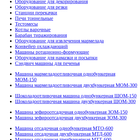
Оборудование для декорирования
Оборудование для резки
Станции перекачки
Печи тоннельные
Тестомесы
Котлы варочные
Барабан тиражирования
Оборудование для извлечения мармелада
Конвейер охлаждающий
Машины ротационно-формующие
Оборудование для намазки и посыпки
Сэндвич машины для печенья
Машина мармеладоотливочная однобункерная
МОМ-150
Машина мармеладоотливочная двухбункерная МОМ-300
Шоколадоотливочная машина однобункерная ШОМ-150
Шоколадоотливочная машина двухбункерная ШОМ-300
Машина зефироотсадочная однобункерная ЗОМ-150
Машина зефироотсадочная двухбункерная ЗОМ-300
Машина отсадочная однобункерная МТО-600
Машина отсадочная двухбункерная МТД-600
Машина отсадочная трехбункерная МТТ-600