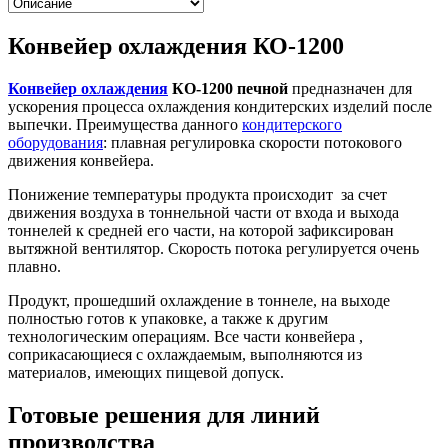
Конвейер охлаждения КО-1200
Конвейер охлаждения
КО-1200 печной
предназначен для
ускорения процесса охлаждения кондитерских изделий после
выпечки. Преимущества данного
кондитерского
оборудования
: плавная регулировка скорости потокового
движения конвейера.
Понижение температуры продукта происходит за счет
движения воздуха в тоннельной части от входа и выхода
тоннелей к средней его части, на которой зафиксирован
вытяжной вентилятор. Скорость потока регулируется очень
плавно.
Продукт, прошедший охлаждение в тоннеле, на выходе
полностью готов к упаковке, а также к другим
технологическим операциям. Все части конвейера ,
соприкасающиеся с охлаждаемым, выполняются из
материалов, имеющих пищевой допуск.
Готовые решения для линий
производства