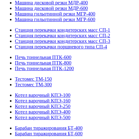
Машина дисковой резки МДР-400
Машина дисковой резки МДР-600
Машина гильотинной резки МГР-400
Машина гильотинной резки МГР-600
Станция перекачки кондитерских масс СП-1
Станция перекачки кондитерских масс СП-2
Станция перекачки кондитерских масс СП-3
Станция перекачки поршневого типа СП-4
Печь тоннельная ПТК-600
Печь тоннельная ПТК-800
Печь тоннельная ПТК-1200
Тестомес ТМ-150
Тестомес ТМ-300
Котел варочный КПЭ-100
Котел варочный КПЭ-160
Котел варочный КПЭ-250
Котел варочный КПЭ-400
Котел варочный КПЭ-500
Барабан тиражирования БТ-400
Барабан тиражирования БТ-600