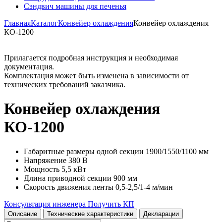
Сэндвич машины для печенья
Главная
Каталог
Конвейер охлаждения
Конвейер охлаждения
КО-1200
Прилагается подробная инструкция и необходимая
документация.
Комплектация может быть изменена в зависимости от
технических требований заказчика.
Конвейер охлаждения
КО-1200
Габаритные размеры одной секции
1900/1550/1100 мм
Напряжение
380 В
Мощность
5,5 кВт
Длина приводной секции
900 мм
Скорость движения ленты
0,5-2,5/1-4 м/мин
Консультация инженера
Получить КП
Описание
Технические характеристики
Декларации