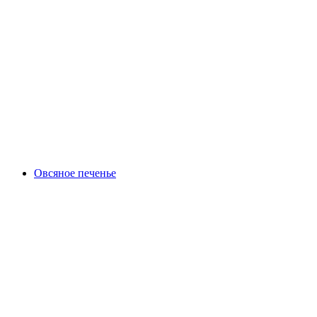
Овсяное печенье