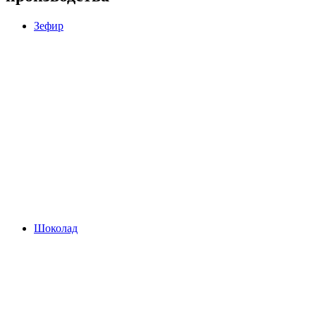
Зефир
Шоколад