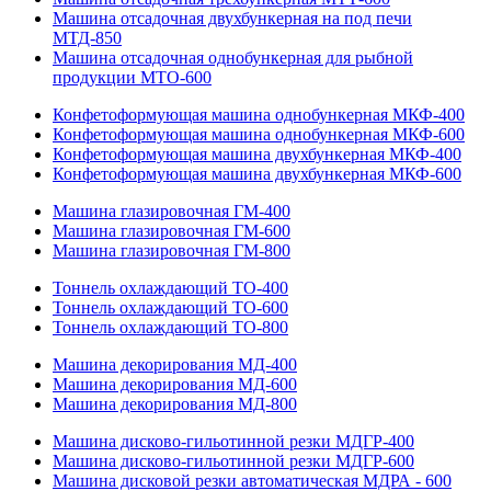
Машина отсадочная двухбункерная на под печи
МТД-850
Машина отсадочная однобункерная для рыбной
продукции МТО-600
Конфетоформующая машина однобункерная МКФ-400
Конфетоформующая машина однобункерная МКФ-600
Конфетоформующая машина двухбункерная МКФ-400
Конфетоформующая машина двухбункерная МКФ-600
Машина глазировочная ГМ-400
Машина глазировочная ГМ-600
Машина глазировочная ГМ-800
Тоннель охлаждающий ТО-400
Тоннель охлаждающий ТО-600
Тоннель охлаждающий ТО-800
Машина декорирования МД-400
Машина декорирования МД-600
Машина декорирования МД-800
Машина дисково-гильотинной резки МДГР-400
Машина дисково-гильотинной резки МДГР-600
Машина дисковой резки автоматическая МДРА - 600