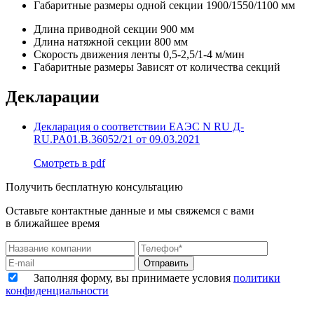
Габаритные размеры одной секции
1900/1550/1100 мм
Длина приводной секции
900 мм
Длина натяжной секции
800 мм
Скорость движения ленты
0,5-2,5/1-4 м/мин
Габаритные размеры
Зависят от количества секций
Декларации
Декларация о соответствии EAЭС N RU Д-
RU.PA01.B.36052/21 от 09.03.2021
Смотреть в pdf
Получить бесплатную консультацию
Оставьте контактные данные и мы свяжемся с вами
в ближайшее время
Отправить
Заполняя форму, вы принимаете условия
политики
конфиденциальности