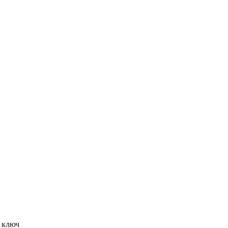
д ключ