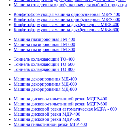
Машина отсадочная однобункерная для рыбной продукц
Конфетоформующая машина однобункерная МКФ-400
Конфетоформующая машина однобункерная МКФ-600
Конфетоформующая машина двухбункерная МКФ-400
Конфетоформующая машина двухбункерная МКФ-600
Машина глазировочная ГМ-400
Машина глазировочная ГМ-600
Машина глазировочная ГМ-800
Тоннель охлаждающий ТО-400
Тоннель охлаждающий ТО-600
Тоннель охлаждающий ТО-800
Машина декорирования МД-400
Машина декорирования МД-600
Машина декорирования МД-800
Машина дисково-гильотинной резки МДГР-400
Машина дисково-гильотинной резки МДГР-600
Машина дисковой резки автоматическая МДРА - 600
Машина дисковой резки МДР-400
Машина дисковой резки МДР-600
Машина гильотинной резки МГР-400