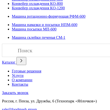
Конвейер охлаждения КО-800
Конвейер охлаждения КО-1200
Машина ротационно-формующая РФМ-600
Машина намазки и посыпки НПМ-600
Машина посыпки МП-600
Машина склейки печенья СМ-1
Каталог
Готовые решения
Услуги
О компании
Контакты
Заказать звонок
Россия, г. Пенза, ул. Дружбы, 6 (Технопарк «Яблочков»)
sale@foodmash.group