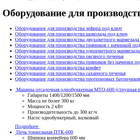
Оборудование для производств
Оборудование для производства зефира под ключ
Оборудование для производства шоколада под ключ
Оборудование для производства двухцветного мармелада
Оборудование для производства пряников с начинкой по
Оборудование для производства одноцветного мармелада
Оборудование для производства овсяного печенья
Оборудование для производства пряников без начинки п
Оборудование для производства конфет
Оборудование для производства сахарного печенья
Оборудование для производства протеиновых батончико
Машина отсадочная однобункерная МТО-600 (струнная р
Габариты
1400/1200/1500 мм
Масса
не более 300 кг
Мощность
2 кВт
Производительность
до 300 кг/ч
Насос
однобункерный, валковый
Подробнее
Печь тоннельная ПТК-600
Ширина конвейера
600 мм