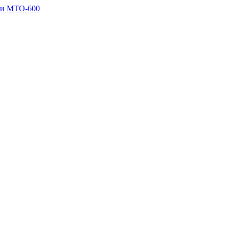
ии МТО-600