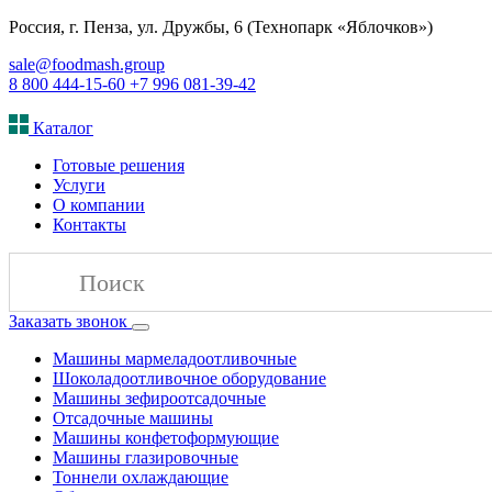
Россия, г. Пенза, ул. Дружбы, 6 (Технопарк «Яблочков»)
sale@foodmash.group
8 800 444-15-60
+7 996 081-39-42
Каталог
Готовые решения
Услуги
О компании
Контакты
Заказать звонок
Машины мармеладоотливочные
Шоколадоотливочное оборудование
Машины зефироотсадочные
Отсадочные машины
Машины конфетоформующие
Машины глазировочные
Тоннели охлаждающие