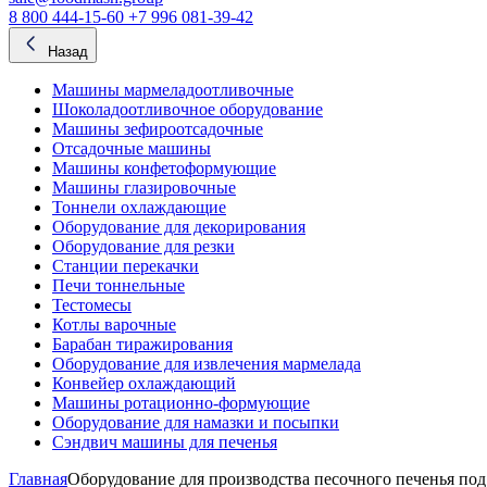
8 800 444-15-60
+7 996 081-39-42
Назад
Машины мармеладоотливочные
Шоколадоотливочное оборудование
Машины зефироотсадочные
Отсадочные машины
Машины конфетоформующие
Машины глазировочные
Тоннели охлаждающие
Оборудование для декорирования
Оборудование для резки
Станции перекачки
Печи тоннельные
Тестомесы
Котлы варочные
Барабан тиражирования
Оборудование для извлечения мармелада
Конвейер охлаждающий
Машины ротационно-формующие
Оборудование для намазки и посыпки
Сэндвич машины для печенья
Главная
Оборудование для производства песочного печенья по