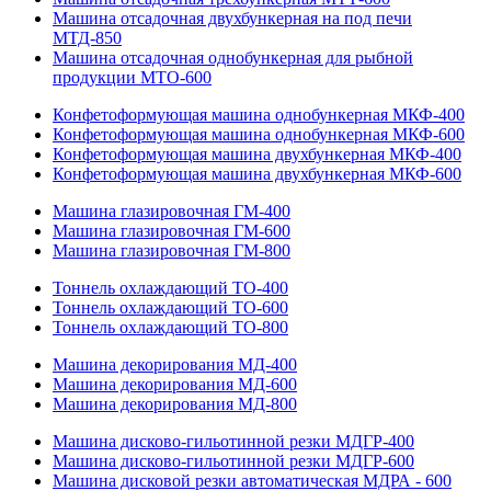
Машина отсадочная двухбункерная на под печи
МТД-850
Машина отсадочная однобункерная для рыбной
продукции МТО-600
Конфетоформующая машина однобункерная МКФ-400
Конфетоформующая машина однобункерная МКФ-600
Конфетоформующая машина двухбункерная МКФ-400
Конфетоформующая машина двухбункерная МКФ-600
Машина глазировочная ГМ-400
Машина глазировочная ГМ-600
Машина глазировочная ГМ-800
Тоннель охлаждающий ТО-400
Тоннель охлаждающий ТО-600
Тоннель охлаждающий ТО-800
Машина декорирования МД-400
Машина декорирования МД-600
Машина декорирования МД-800
Машина дисково-гильотинной резки МДГР-400
Машина дисково-гильотинной резки МДГР-600
Машина дисковой резки автоматическая МДРА - 600