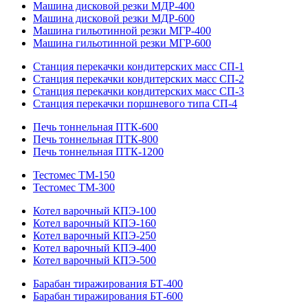
Машина дисковой резки МДР-400
Машина дисковой резки МДР-600
Машина гильотинной резки МГР-400
Машина гильотинной резки МГР-600
Станция перекачки кондитерских масс СП-1
Станция перекачки кондитерских масс СП-2
Станция перекачки кондитерских масс СП-3
Станция перекачки поршневого типа СП-4
Печь тоннельная ПТК-600
Печь тоннельная ПТК-800
Печь тоннельная ПТК-1200
Тестомес ТМ-150
Тестомес ТМ-300
Котел варочный КПЭ-100
Котел варочный КПЭ-160
Котел варочный КПЭ-250
Котел варочный КПЭ-400
Котел варочный КПЭ-500
Барабан тиражирования БТ-400
Барабан тиражирования БТ-600