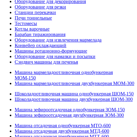
Оборудование для декорирования
Оборудование для резки
Станции перекачки
Печи тоннельные
Тестомесы
Котлы варочные
Барабан тиражирования
Оборудование для извлечения мармелада
Конвейер охлаждающий
Машины ротационно-формующие
Оборудование для намазки и посыпки
Сэндвич машины для печенья
Машина мармеладоотливочная однобункерная
МОМ-150
Машина мармеладоотливочная двухбункерная МОМ-300
Шоколадоотливочная машина однобункерная ШОМ-150
Шоколадоотливочная машина двухбункерная ШОМ-300
Машина зефироотсадочная однобункерная ЗОМ-150
Машина зефироотсадочная двухбункерная ЗОМ-300
Машина отсадочная однобункерная МТО-600
Машина отсадочная двухбункерная МТД-600
Машина отсадочная трехбункерная МТТ-600