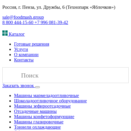
Россия, г. Пенза, ул. Дружбы, 6 (Технопарк «Яблочков»)
sale@foodmash.group
8 800 444-15-60
+7 996 081-39-42
Каталог
Готовые решения
Услуги
О компании
Контакты
Заказать звонок
Машины мармеладоотливочные
Шоколадоотливочное оборудование
Машины зефироотсадочные
Отсадочные машины
Машины конфетоформующие
Машины глазировочные
Тоннели охлаждающие